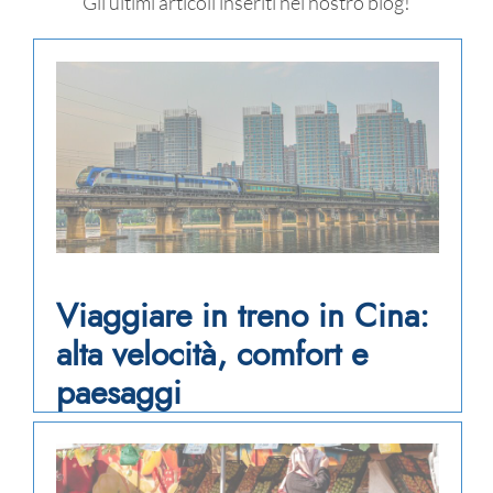
Gli ultimi articoli inseriti nel nostro blog!
Viaggiare in treno in Cina:
alta velocità, comfort e
paesaggi