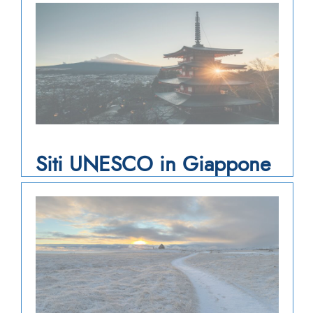
Siti UNESCO in Giappone