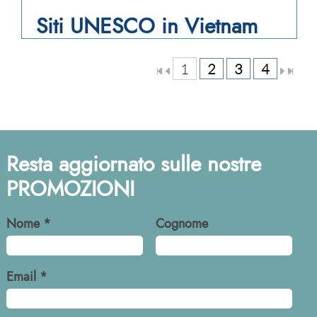
Siti UNESCO in Vietnam
1
2
3
4
Resta aggiornato sulle nostre
PROMOZIONI
Nome *
Cognome
Email *