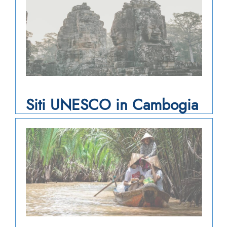
Siti UNESCO in Cambogia