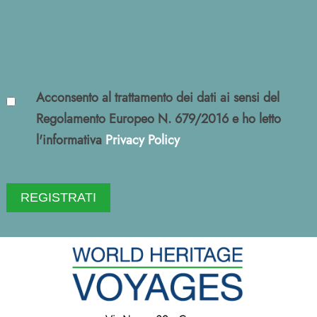
Acconsento al trattamento dei dati ai sensi del
Regolamento Europeo N. 679/2016 e ho letto
l'informativa
Privacy Policy