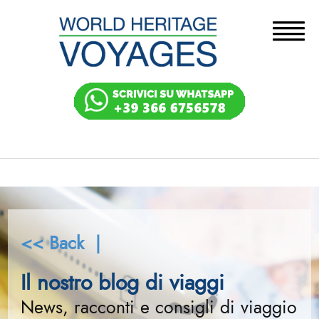
<< Back |
Il nostro blog di viaggi
News, racconti e consigli di viaggio