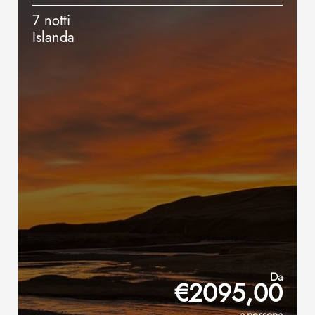
7 notti
Islanda
Da
€2095,00
a persona