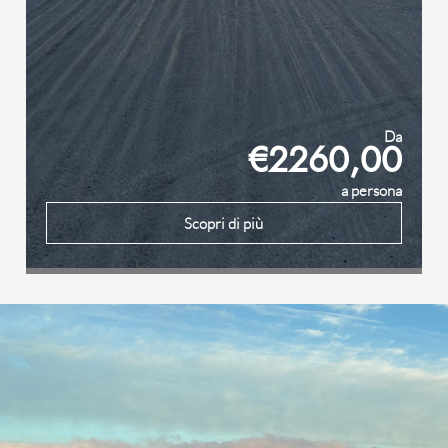
Da
€2260,00
a persona
Scopri di più