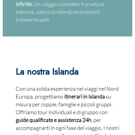
infinite
. Un viaggio completo tra natura
estrema, silenzi profondi ed emozioni
indimenticabili.
La nostra Islanda
Con una solida esperienza nei viaggi nel Nord
Europa, progettiamo
itinerari in Islanda
su
misura per coppie, famiglie e piccoli gruppi.
Offriamo tour individuali e di gruppo con
guide qualificate e assistenza 24h
, per
accompagnarti in ogni fase del viaggio. I nostri