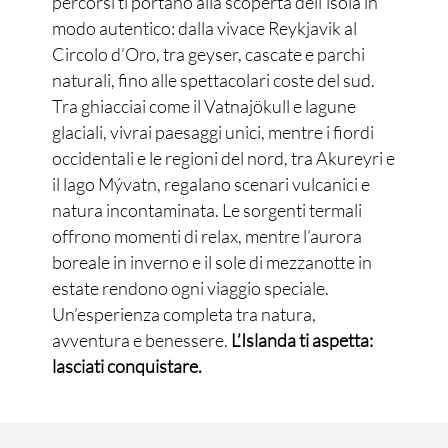
percorsi ti portano alla scoperta dell’isola in
modo autentico: dalla vivace Reykjavik al
Circolo d’Oro, tra geyser, cascate e parchi
naturali, fino alle spettacolari coste del sud.
Tra ghiacciai come il Vatnajökull e lagune
glaciali, vivrai paesaggi unici, mentre i fiordi
occidentali e le regioni del nord, tra Akureyri e
il lago Mývatn, regalano scenari vulcanici e
natura incontaminata. Le sorgenti termali
offrono momenti di relax, mentre l’aurora
boreale in inverno e il sole di mezzanotte in
estate rendono ogni viaggio speciale.
Un’esperienza completa tra natura,
avventura e benessere.
L’Islanda ti aspetta:
lasciati conquistare.