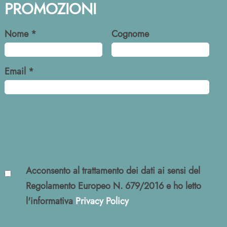
PROMOZIONI
Nome *
Cognome
Email *
Acconsento al trattamento dei dati ai sensi del
Regolamento Europeo N. 679/2016 e ho letto
l'informativa
Privacy Policy