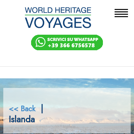
|
<< Back
Islanda