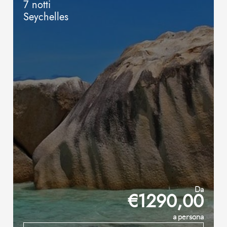
7 notti
Seychelles
Da
€1290,00
a persona