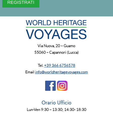
Via Nuova, 20 – Guamo
55060 – Capannori (Lucca)
Tel.
+39 366 6756578
Email
info@worldheritagevoyages.com
Orario Ufficio
Lun-Ven 9:30 – 13:30; 14:30- 18:30