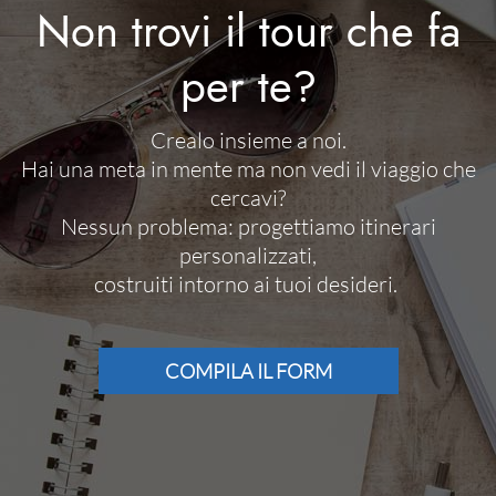
Non trovi il tour che fa
per te?
Crealo insieme a noi.
Hai una meta in mente ma non vedi il viaggio che
cercavi?
Nessun problema: progettiamo itinerari
personalizzati,
costruiti intorno ai tuoi desideri.
COMPILA IL FORM