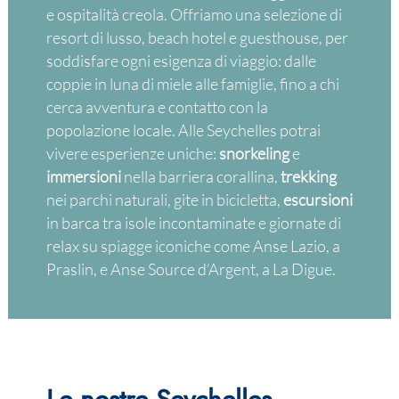
e ospitalità creola. Offriamo una selezione di
resort di lusso, beach hotel e guesthouse, per
soddisfare ogni esigenza di viaggio: dalle
coppie in luna di miele alle famiglie, fino a chi
cerca avventura e contatto con la
popolazione locale. Alle Seychelles potrai
vivere esperienze uniche:
snorkeling
e
immersioni
nella barriera corallina,
trekking
nei parchi naturali, gite in bicicletta,
escursioni
in barca tra isole incontaminate e giornate di
relax su spiagge iconiche come Anse Lazio, a
Praslin, e Anse Source d’Argent, a La Digue.