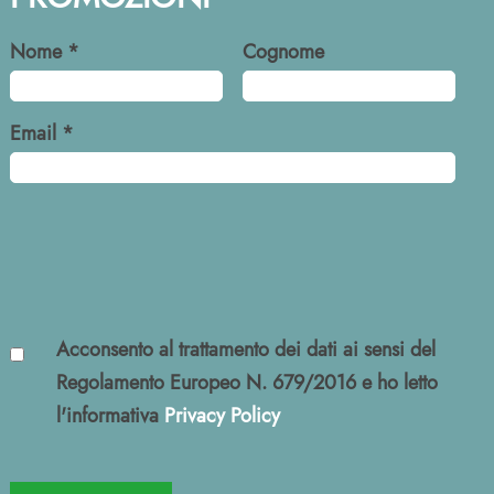
Nome *
Cognome
Email *
Acconsento al trattamento dei dati ai sensi del
Regolamento Europeo N. 679/2016 e ho letto
l'informativa
Privacy Policy