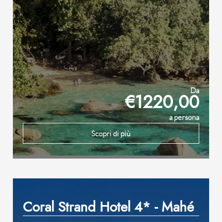
Da
€1220,00
a persona
Scopri di più
Coral Strand Hotel 4* - Mahé