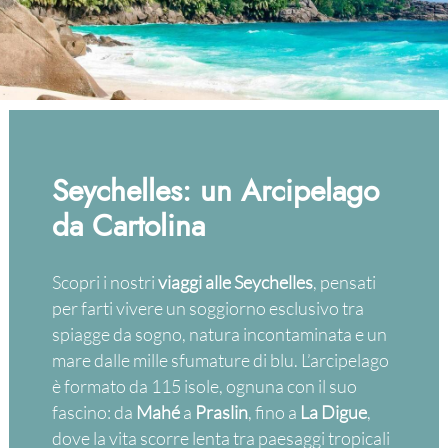
Seychelles: un Arcipelago
da Cartolina
Scopri i nostri
viaggi alle Seychelles
, pensati
per farti vivere un soggiorno esclusivo tra
spiagge da sogno, natura incontaminata e un
mare dalle mille sfumature di blu. L’arcipelago
è formato da 115 isole, ognuna con il suo
fascino: da
Mahé
a
Praslin
, fino a
La Digue
,
dove la vita scorre lenta tra paesaggi tropicali