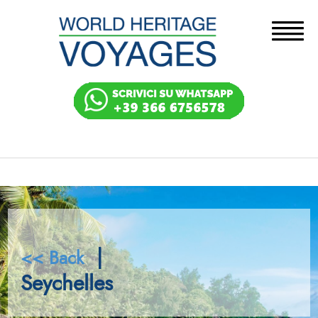
|
<< Back
Seychelles