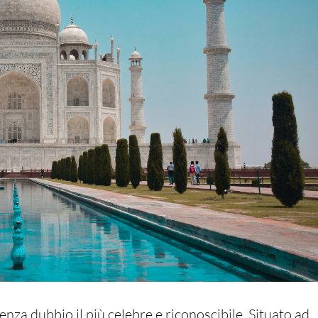
enza dubbio il più celebre e riconoscibile. Situato ad