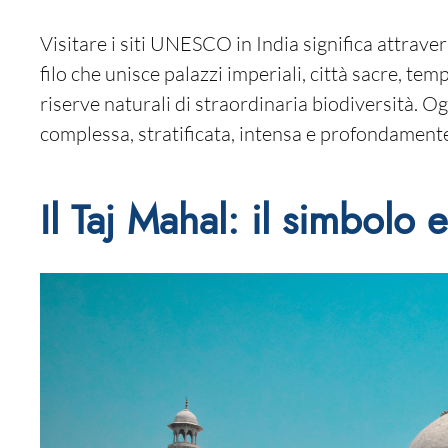
Visitare i siti UNESCO in India significa attrave
filo che unisce palazzi imperiali, città sacre, tem
riserve naturali di straordinaria biodiversità. O
complessa, stratificata, intensa e profondamente 
Il Taj Mahal: il simbolo 