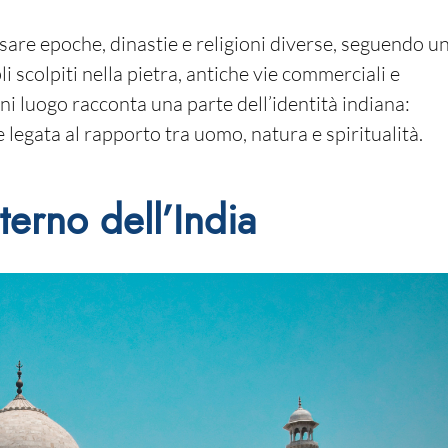
rsare epoche, dinastie e religioni diverse, seguendo u
pli scolpiti nella pietra, antiche vie commerciali e
gni luogo racconta una parte dell’identità indiana:
legata al rapporto tra uomo, natura e spiritualità.
eterno dell’India