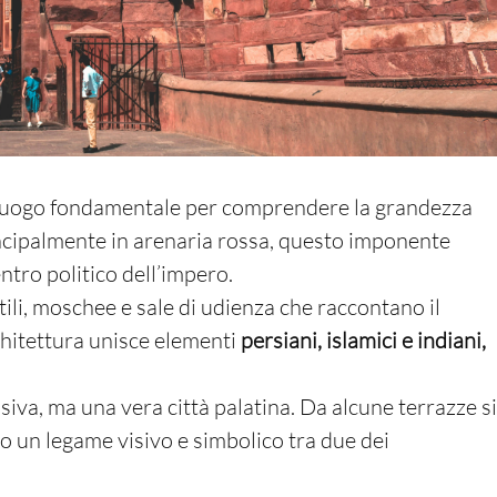
ro luogo fondamentale per comprendere la grandezza
incipalmente in arenaria rossa, questo imponente
ntro politico dell’impero.
tili, moschee e sale di udienza che raccontano il
rchitettura unisce elementi
persiani, islamici e indiani,
siva, ma una vera città palatina. Da alcune terrazze s
o un legame visivo e simbolico tra due dei