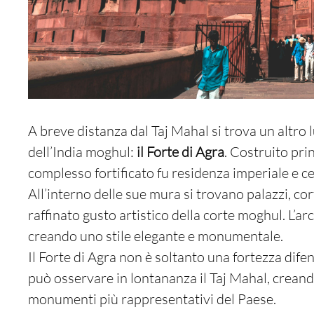
A breve distanza dal Taj Mahal si trova un alt
dell’India moghul:
il Forte di Agra
. Costruito pr
complesso fortificato fu residenza imperiale e ce
All’interno delle sue mura si trovano palazzi, cor
raffinato gusto artistico della corte moghul. L’a
creando uno stile elegante e monumentale.
Il Forte di Agra non è soltanto una fortezza difen
può osservare in lontananza il Taj Mahal, creand
monumenti più rappresentativi del Paese.