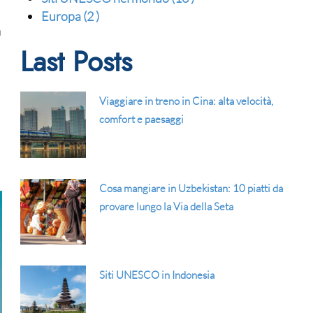
Europa
(2 )
n
Last Posts
Viaggiare in treno in Cina: alta velocità,
comfort e paesaggi
Cosa mangiare in Uzbekistan: 10 piatti da
provare lungo la Via della Seta
Siti UNESCO in Indonesia