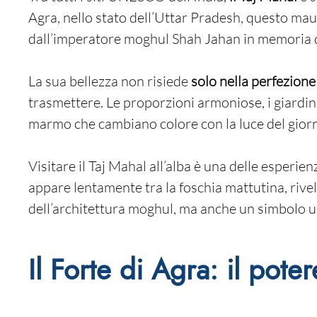
Agra, nello stato dell’Uttar Pradesh, questo ma
dall’imperatore moghul Shah Jahan in memoria
La sua bellezza non risiede
solo nella perfezione
trasmettere. Le proporzioni armoniose, i giardini s
marmo che cambiano colore con la luce del giorn
Visitare il Taj Mahal all’alba è una delle esperie
appare lentamente tra la foschia mattutina, rive
dell’architettura moghul, ma anche un simbolo u
Il Forte di Agra: il pot