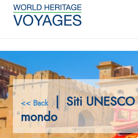
| Siti UNESCO 
<< Back
mondo