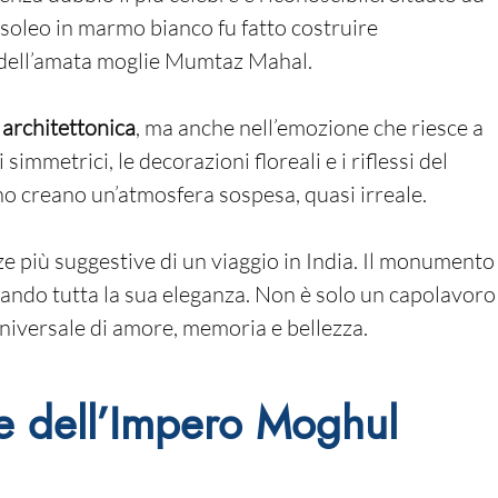
usoleo in marmo bianco fu fatto costruire
 dell’amata moglie Mumtaz Mahal.
 architettonica
, ma anche nell’emozione che riesce a
immetrici, le decorazioni floreali e i riflessi del
o creano un’atmosfera sospesa, quasi irreale.
nze più suggestive di un viaggio in India. Il monumento
lando tutta la sua eleganza. Non è solo un capolavoro
niversale di amore, memoria e bellezza.
ere dell’Impero Moghul