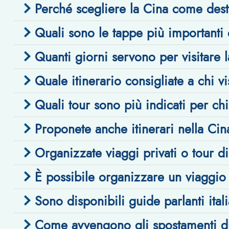
Perché scegliere la Cina come dest
Quali sono le tappe più importanti 
Quanti giorni servono per visitare 
Quale itinerario consigliate a chi vi
Quali tour sono più indicati per ch
Proponete anche itinerari nella Ci
Organizzate viaggi privati o tour d
È possibile organizzare un viaggio
Sono disponibili guide parlanti ital
Come avvengono gli spostamenti du