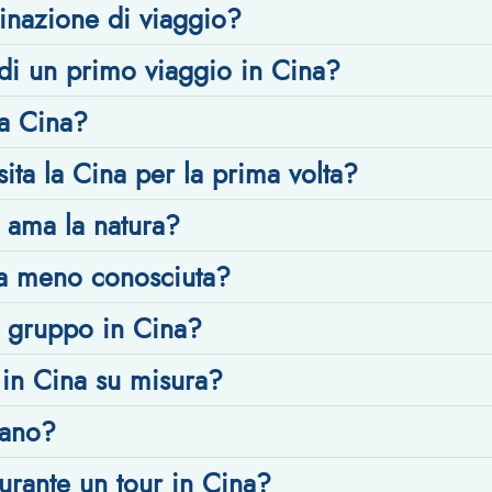
inazione di viaggio?
di un primo viaggio in Cina?
la Cina?
sita la Cina per la prima volta?
i ama la natura?
na meno conosciuta?
i gruppo in Cina?
 in Cina su misura?
iano?
rante un tour in Cina?