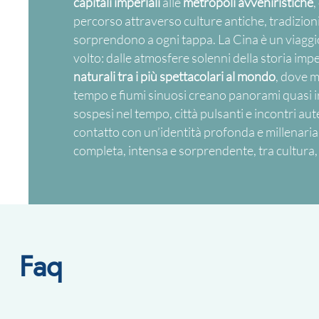
capitali imperiali
alle
metropoli avveniristiche
,
percorso attraverso culture antiche, tradizioni
sorprendono a ogni tappa. La Cina è un viaggi
volto: dalle atmosfere solenni della storia impe
naturali tra i più spettacolari al mondo
, dove 
tempo e fiumi sinuosi creano panorami quasi irr
sospesi nel tempo, città pulsanti e incontri aute
contatto con un’identità profonda e millenari
completa, intensa e sorprendente, tra cultura,
Faq