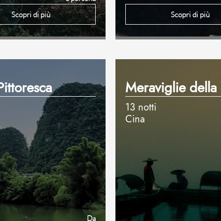
Scopri di più
Scopri di più
Pittoresca
Meraviglie della
13 notti
Cina
Da