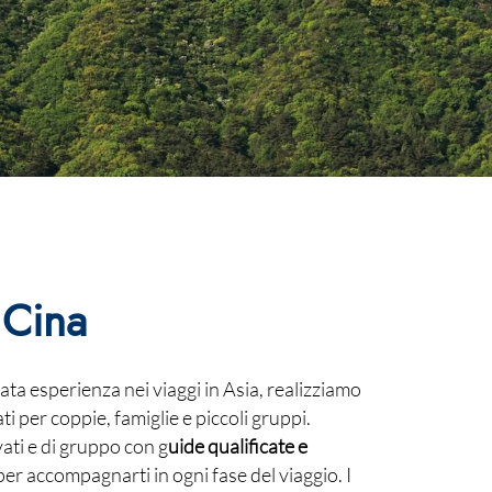
 Cina
ata esperienza nei viaggi in Asia, realizziamo
i per coppie, famiglie e piccoli gruppi.
ti e di gruppo con g
uide qualificate e
 per accompagnarti in ogni fase del viaggio. I