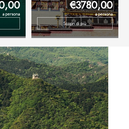
0,00
€3780,00
a persona
a persona
Scopri di più