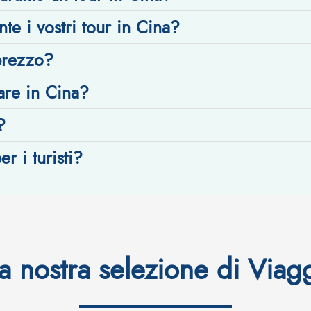
 i vostri tour in Cina?
 prezzo?
are in Cina?
?
r i turisti?
a nostra selezione di Viag