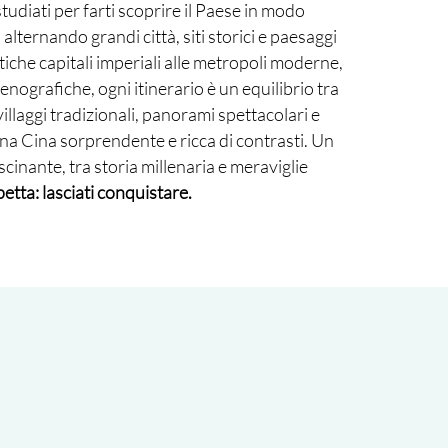
tudiati per farti scoprire il Paese in modo
alternando grandi città, siti storici e paesaggi
tiche capitali imperiali alle metropoli moderne,
cenografiche, ogni itinerario è un equilibrio tra
villaggi tradizionali, panorami spettacolari e
 una Cina sorprendente e ricca di contrasti. Un
scinante, tra storia millenaria e meraviglie
petta: lasciati conquistare.