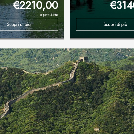
€2210,00
€314
a persona
Scopri di più
Scopri di più