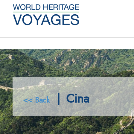
|
Cina
<< Back