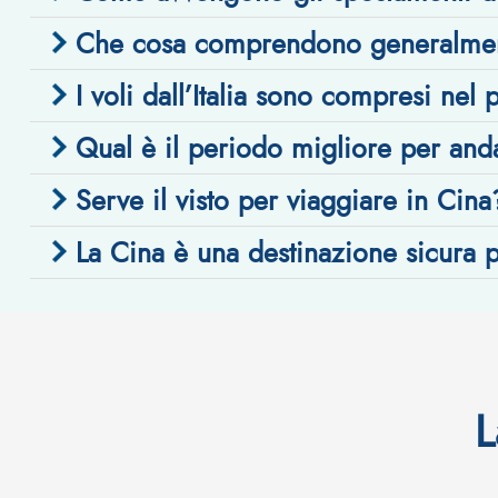
Che cosa comprendono generalmente
I voli dall’Italia sono compresi nel
Qual è il periodo migliore per and
Serve il visto per viaggiare in Cina
La Cina è una destinazione sicura pe
L