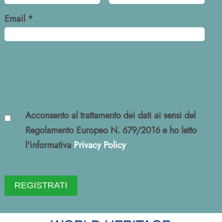
Email *
Acconsento al trattamento dei dati ai sensi del
Regolamento Europeo N. 679/2016 e ho letto
l'informativa
Privacy Policy