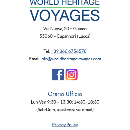
Via Nuova, 20 – Guamo
55060 – Capannori (Lucca)
Tel.
+39 366 6756578
Email
info@worldheritagevoyages.com
Orario Ufficio
Lun-Ven 9:30 – 13:30; 14:30- 18:30
(Sab-Dom, assistenza via email)
Privacy Policy