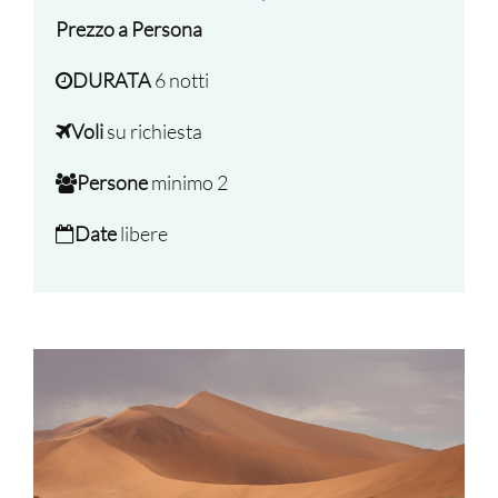
Prezzo a Persona
DURATA
6 notti
Voli
su richiesta
Persone
minimo 2
Date
libere