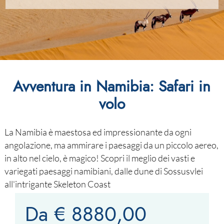
Avventura in Namibia: Safari in
volo
La Namibia è maestosa ed impressionante da ogni
angolazione, ma ammirare i paesaggi da un piccolo aereo,
in alto nel cielo, è magico! Scopri il meglio dei vasti e
variegati paesaggi namibiani, dalle dune di Sossusvlei
all'intrigante Skeleton Coast
Da € 8880,00