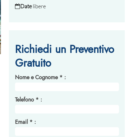
Date
libere
Richiedi un Preventivo
Gratuito
Nome e Cognome * :
Telefono * :
Email * :