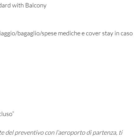
dard with Balcony
viaggio/bagaglio/spese mediche e cover stay in caso
cluso”
te del preventivo con l’aeroporto di partenza, ti