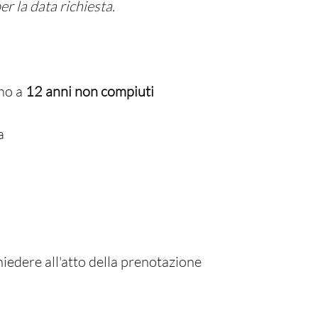
r la data richiesta.
ino a
12 anni non compiuti
a
hiedere all'atto della prenotazione