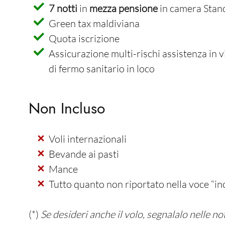
7 notti
in
mezza
pensione
in camera Stan
Green tax maldiviana
Open the calendar popup.
Quota iscrizione
Assicurazione multi-rischi assistenza in 
di fermo sanitario in loco
Non Incluso
Voli internazionali
Bevande ai pasti
Mance
Tutto quanto non riportato nella voce “in
(*)
Se desideri anche il volo, segnalalo nelle no