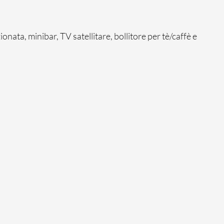
nata, minibar, TV satellitare, bollitore per tè/caffè e